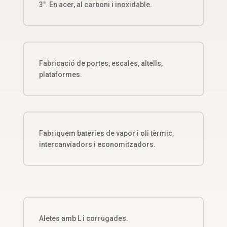
3″. En acer, al carboni i inoxidable.
Fabricació de portes, escales, altells,
plataformes.
Fabriquem bateries de vapor i oli tèrmic,
intercanviadors i economitzadors.
Aletes amb L i corrugades.