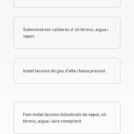
Subministrem calderes d´oli tèrmic, aigua i
vapor.
Instal·lacions de gas d’alta i baixa pressió.
Fem instal·lacions industrials de vapor, oli
tèrmic, aigua i aire comprimit.