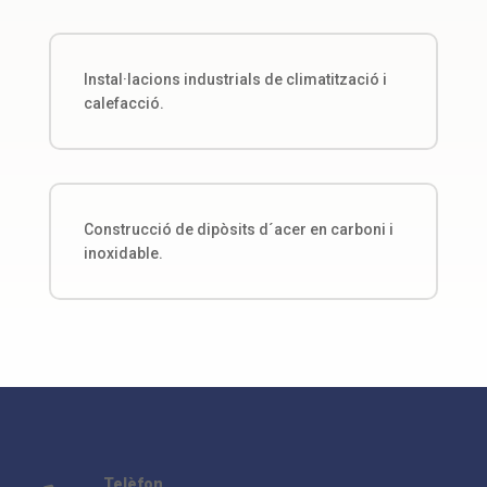
Instal·lacions industrials de climatització i
calefacció.
Construcció de dipòsits d´acer en carboni i
inoxidable.
Telèfon